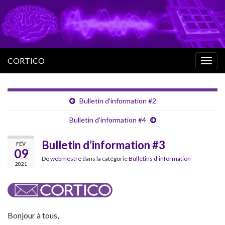
CORTICO
Togg
navig
Bulletin d’information #2
Bulletin d’information #4
Bulletin d’information #3
FÉV
09
De
webmestre
dans la catégorie
Bulletins d'information
2021
Bonjour à tous,