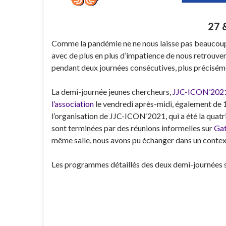
27 
Comme la pandémie ne ne nous laisse pas beaucoup 
avec de plus en plus d’impatience de nous retrouv
pendant deux journées consécutives, plus préciséme
La demi-journée jeunes chercheurs,
JJC-ICON’202
l’association
le vendredi après-midi, également de
l’organisation de JJC-ICON’2021, qui a été la quat
sont terminées par des réunions informelles sur
Gat
même salle, nous avons pu échanger dans un contex
Les programmes détaillés des deux demi-journées 