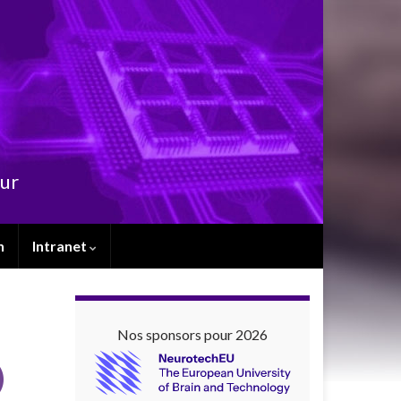
eur
n
Intranet
Nos sponsors pour 2026