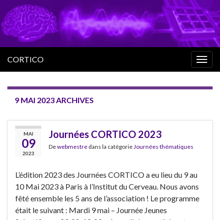
CORTICO
Togg
navig
9 MAI 2023
ARCHIVES
Journées CORTICO 2023
MAI
09
De
webmestre
dans la catégorie
Journées thématiques
2023
L’édition 2023 des Journées CORTICO a eu lieu du 9 au
10 Mai 2023 à Paris à l’Institut du Cerveau. Nous avons
fêté ensemble les 5 ans de l’association ! Le programme
était le suivant : Mardi 9 mai – Journée Jeunes