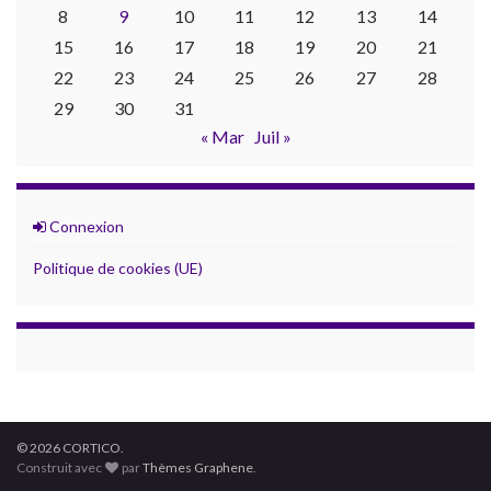
8
9
10
11
12
13
14
15
16
17
18
19
20
21
22
23
24
25
26
27
28
29
30
31
« Mar
Juil »
Connexion
Politique de cookies (UE)
© 2026 CORTICO.
Construit avec
par
Thèmes Graphene
.