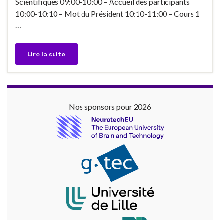
Scientifiques 09:00-10:00 – Accueil des participants
10:00-10:10 – Mot du Président 10:10-11:00 – Cours 1
…
Lire la suite
Nos sponsors pour 2026