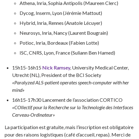
Athena, Inria, Sophia Antipolis (Maureen Clerc)
Dycog, Inserm, Lyon (Jérémie Mattout)
Hybrid, Inria, Rennes (Anatole Lécuyer)
Neurosys, Inria, Nancy (Laurent Bougrain)
Potioc, Inria, Bordeaux (Fabien Lotte)
ISC, CNRS, Lyon, France (Suliann Ben Hamed)
15h15-16h15
Nick Ramsey
, University Medical Center,
Utrecht (NL), President of the BCI Society
«Paralyzed ALS-patient operates speech-computer with her
mind»
16h15-17h30 Lancement de l’association CORTICO
«COllectif pour la Recherche sur la Technologie des Interfaces
Cerveau-Ordinateur»
La participation est gratuite, mais l’inscription est obligatoire
pour des raisons logistiques (café d’accueil, repas). Merci de