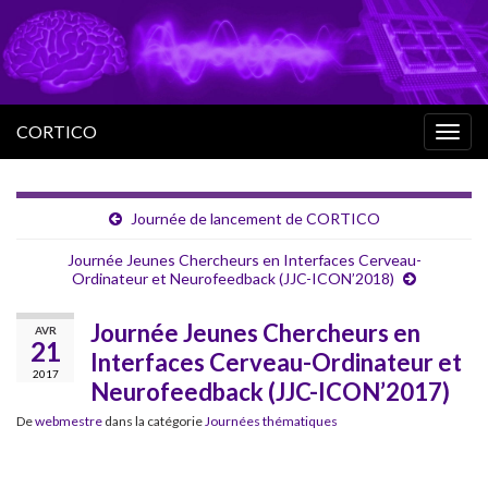
CORTICO
Togg
navig
Journée de lancement de CORTICO
Journée Jeunes Chercheurs en Interfaces Cerveau-
Ordinateur et Neurofeedback (JJC-ICON’2018)
Journée Jeunes Chercheurs en
AVR
21
Interfaces Cerveau-Ordinateur et
2017
Neurofeedback (JJC-ICON’2017)
De
webmestre
dans la catégorie
Journées thématiques