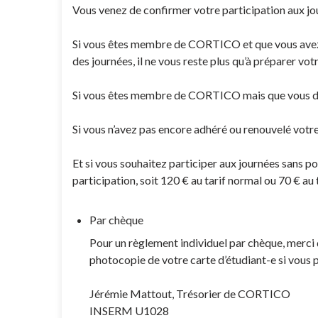
Vous venez de confirmer votre participation aux 
Si vous êtes membre de CORTICO et que vous avez d
des journées, il ne vous reste plus qu’à préparer votr
Si vous êtes membre de CORTICO mais que vous dev
Si vous n’avez pas encore adhéré ou renouvelé votr
Et si vous souhaitez participer aux journées sans pou
participation, soit 120 € au tarif normal ou 70 € au
Par chèque
Pour un règlement individuel par chèque, merci
photocopie de votre carte d’étudiant-e si vous par
Jérémie Mattout, Trésorier de CORTICO
INSERM U1028