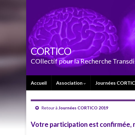
CORTICO
COllectif pour la Recherche Transdi
Accueil
Association
Journées CORTI
Retour à
Journées CORTICO 2019
Votre participation est confirmée, 