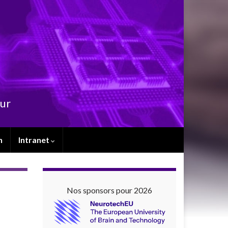
eur
n
Intranet
Nos sponsors pour 2026