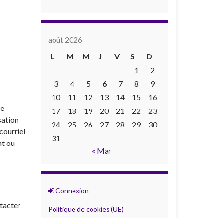
août 2026
L
M
M
J
V
S
D
1
2
3
4
5
6
7
8
9
10
11
12
13
14
15
16
de
17
18
19
20
21
22
23
isation
24
25
26
27
28
29
30
 courriel
31
nt ou
« Mar
Connexion
ntacter
Politique de cookies (UE)