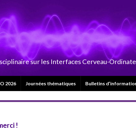
sciplinaire sur les Interfaces Cerveau-Ordinat
CO 2026
Journées thématiques
Bulletins d’informatio
merci !