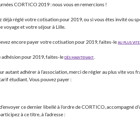
journées CORTICO 2019 : nous vous en remercions !
éjà réglé votre cotisation pour 2019, ou si vous êtes invité ou s
e voyage et votre séjour à Lille.
ez encore payer votre cotisation pour 2019, faites-le
au plus vite
e adhésion pour 2019, faites-le
dès maintenant
.
r autant adhérer à l’association, merci de régler au plus vite vos fr
 tarif étudiant. Vous pouvez payer :
 d’envoyer ce dernier libellé à l’ordre de CORTICO, accompagné d’
ticipez à ce titre, à l’adresse :