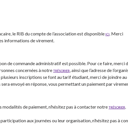
aire, le RIB du compte de l’association est disponible
ici
. Merci
es informations de virement.
 bon de commande administratif est possible. Pour ce faire, merci 
ersonnes concernées à notre
trésorier
, ainsi que l’adresse de l’organ
 plusieurs inscriptions se font au tarif étudiant, merci de joindre au
ous sera envoyé en réponse, vous permettant un paiement par vireme
 modalités de paiement, n’hésitez pas à contacter notre
trésorier
.
articipation aux journées ou leur organisation, n’hésitez pas à co