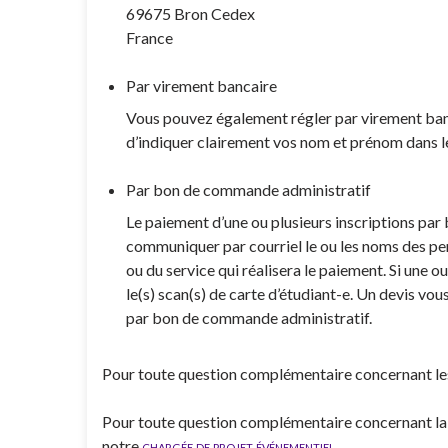
69675 Bron Cedex
France
Par virement bancaire
Vous pouvez également régler par virement banc
d’indiquer clairement vos nom et prénom dans l
Par bon de commande administratif
Le paiement d’une ou plusieurs inscriptions par
communiquer par courriel le ou les noms des p
ou du service qui réalisera le paiement. Si une ou
le(s) scan(s) de carte d’étudiant-e. Un devis v
par bon de commande administratif.
Pour toute question complémentaire concernant les
Pour toute question complémentaire concernant la p
notre
chargée de projet événementiel
.